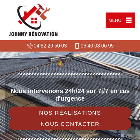
MENU
04 82 29 50 03
06 40 08 06 95
Nous intervenons 24h/24 sur 7j/7 en cas
d'urgence
NOS RÉALISATIONS
NOUS CONTACTER