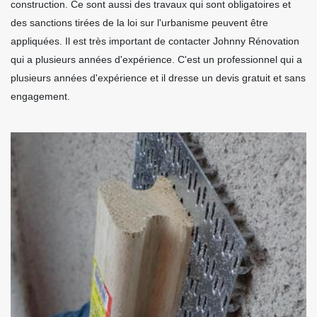
construction. Ce sont aussi des travaux qui sont obligatoires et
des sanctions tirées de la loi sur l'urbanisme peuvent être
appliquées. Il est très important de contacter Johnny Rénovation
qui a plusieurs années d'expérience. C'est un professionnel qui a
plusieurs années d'expérience et il dresse un devis gratuit et sans
engagement.