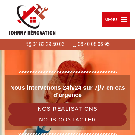
MENU
04 82 29 50 03
06 40 08 06 95
Nous intervenons 24h/24 sur 7j/7 en cas
d'urgence
NOS RÉALISATIONS
NOUS CONTACTER