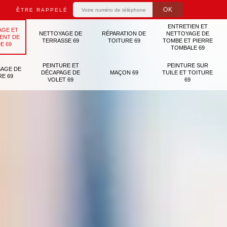
ÊTRE RAPPELÉ
ENTRETIEN ET
AGE ET
NETTOYAGE DE
RÉPARATION DE
NETTOYAGE DE
ENT DE
TERRASSE 69
TOITURE 69
TOMBE ET PIERRE
E 69
TOMBALE 69
PEINTURE ET
PEINTURE SUR
AGE DE
DÉCAPAGE DE
MAÇON 69
TUILE ET TOITURE
RE 69
VOLET 69
69