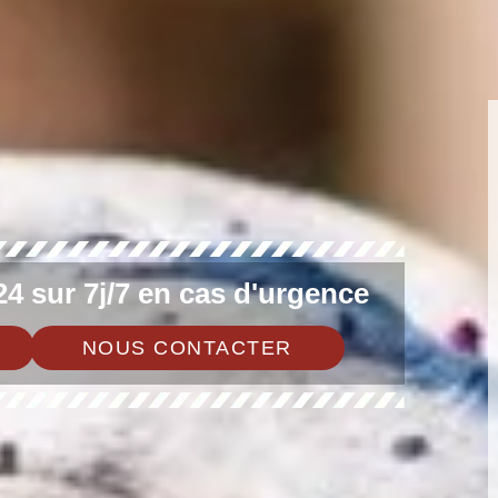
4 sur 7j/7 en cas d'urgence
NOUS CONTACTER