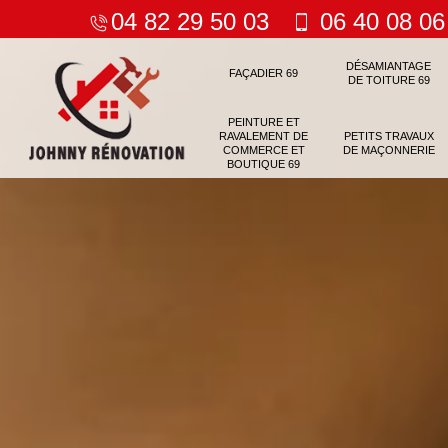
04 82 29 50 03
06 40 08 06
DÉSAMIANTAGE
FAÇADIER 69
DE TOITURE 69
PEINTURE ET
RAVALEMENT DE
PETITS TRAVAUX
COMMERCE ET
DE MAÇONNERIE
BOUTIQUE 69