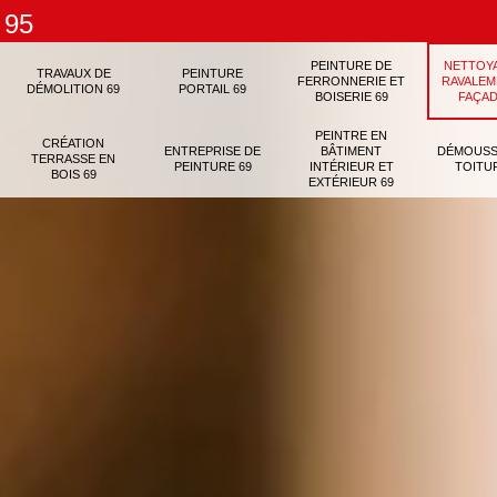
 95
PEINTURE DE
NETTOY
TRAVAUX DE
PEINTURE
FERRONNERIE ET
RAVALEM
DÉMOLITION 69
PORTAIL 69
BOISERIE 69
FAÇAD
PEINTRE EN
CRÉATION
ENTREPRISE DE
BÂTIMENT
DÉMOUSS
TERRASSE EN
PEINTURE 69
INTÉRIEUR ET
TOITU
BOIS 69
EXTÉRIEUR 69