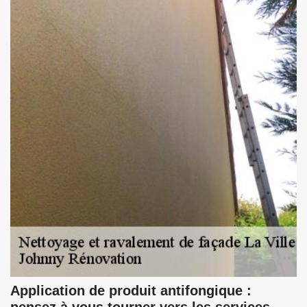
Application de produit antifongique :
pensez à vous tourner vers les services