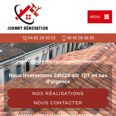
MENU
04 82 29 50 03
06 40 08 06 95
Nous intervenons 24h/24 sur 7j/7 en cas
d'urgence
NOS RÉALISATIONS
NOUS CONTACTER