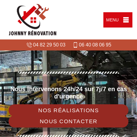
MENU
04 82 29 50 03
06 40 08 06 95
Nous intervenons 24h/24 sur 7j/7 en cas
d'urgence
NOS RÉALISATIONS
NOUS CONTACTER