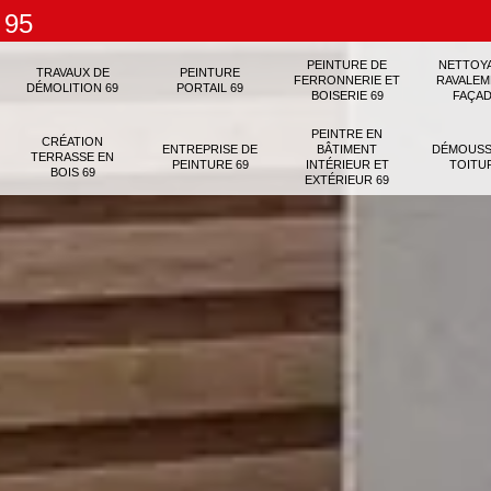
 95
PEINTURE DE
NETTOY
TRAVAUX DE
PEINTURE
FERRONNERIE ET
RAVALEM
DÉMOLITION 69
PORTAIL 69
BOISERIE 69
FAÇAD
PEINTRE EN
CRÉATION
ENTREPRISE DE
BÂTIMENT
DÉMOUSS
TERRASSE EN
PEINTURE 69
INTÉRIEUR ET
TOITU
BOIS 69
EXTÉRIEUR 69