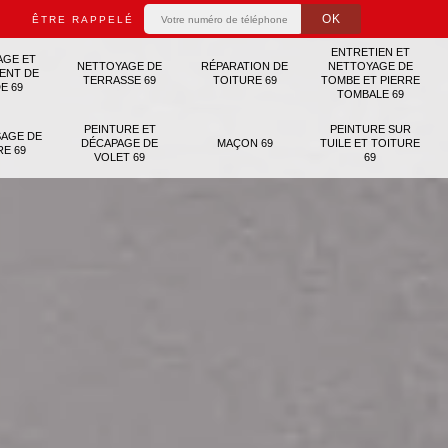
ÊTRE RAPPELÉ
ENTRETIEN ET
AGE ET
NETTOYAGE DE
RÉPARATION DE
NETTOYAGE DE
ENT DE
TERRASSE 69
TOITURE 69
TOMBE ET PIERRE
E 69
TOMBALE 69
PEINTURE ET
PEINTURE SUR
AGE DE
DÉCAPAGE DE
MAÇON 69
TUILE ET TOITURE
RE 69
VOLET 69
69