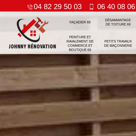
04 82 29 50 03
06 40 08 06
DÉSAMIANTAGE
FAÇADIER 69
DE TOITURE 69
PEINTURE ET
RAVALEMENT DE
PETITS TRAVAUX
COMMERCE ET
DE MAÇONNERIE
BOUTIQUE 69