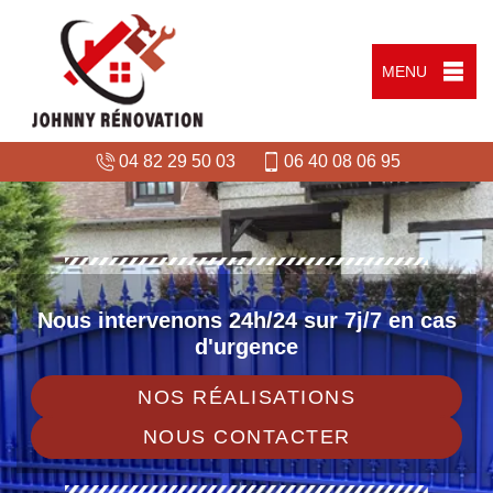
MENU
04 82 29 50 03
06 40 08 06 95
Nous intervenons 24h/24 sur 7j/7 en cas
d'urgence
NOS RÉALISATIONS
NOUS CONTACTER