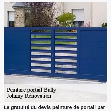
La gratuité du devis peinture de portail par