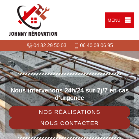
MENU
04 82 29 50 03
06 40 08 06 95
Nous intervenons 24h/24 sur 7j/7 en cas
d'urgence
NOS RÉALISATIONS
NOUS CONTACTER