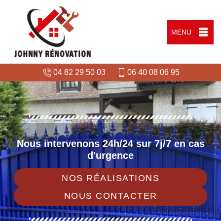
MENU
04 82 29 50 03
06 40 08 06 95
Nous intervenons 24h/24 sur 7j/7 en cas
d'urgence
NOS RÉALISATIONS
NOUS CONTACTER