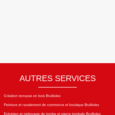
AUTRES SERVICES
Création terrasse en bois Brullioles
Peinture et ravalement de commerce et boutique Brullioles
Entretien et nettoyage de tombe et pierre tombale Brullioles