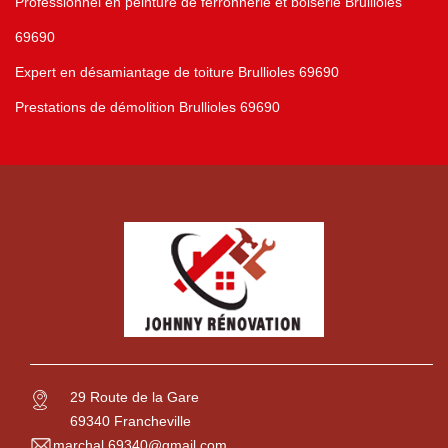
Professionnel en peinture de ferronnerie et boiserie Brullioles
69690
Expert en désamiantage de toiture Brullioles 69690
Prestations de démolition Brullioles 69690
29 Route de la Gare
69340 Francheville
marchal.69340@gmail.com