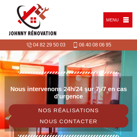
MENU
04 82 29 50 03
06 40 08 06 95
Nous intervenons 24h/24 sur 7j/7 en cas
d'urgence
NOS RÉALISATIONS
NOUS CONTACTER