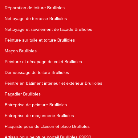
Réparation de toiture Brullioles
Nettoyage de terrasse Brullioles
Nettoyage et ravalement de façade Brullioles
Peinture sur tuile et toiture Brullioles
Maçon Brullioles
Peinture et décapage de volet Brullioles
Démoussage de toiture Brullioles
Peintre en bâtiment intérieur et extérieur Brullioles
Façadier Brullioles
Entreprise de peinture Brullioles
Entreprise de maçonnerie Brullioles
Plaquiste pose de cloison et placo Brullioles
Artisan pour peinture portail Brullioles 69690