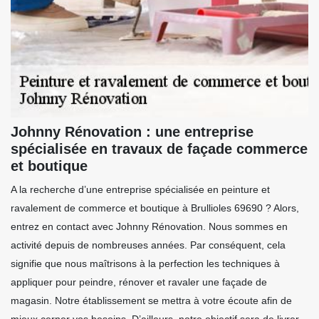
Johnny Rénovation : une entreprise
spécialisée en travaux de façade commerce
et boutique
A la recherche d’une entreprise spécialisée en peinture et
ravalement de commerce et boutique à Brullioles 69690 ? Alors,
entrez en contact avec Johnny Rénovation. Nous sommes en
activité depuis de nombreuses années. Par conséquent, cela
signifie que nous maîtrisons à la perfection les techniques à
appliquer pour peindre, rénover et ravaler une façade de
magasin. Notre établissement se mettra à votre écoute afin de
mieux cerner vos besoins. D’ailleurs, notre objectif sera de livrer