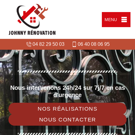
MENU
04 82 29 50 03
06 40 08 06 95
Nous intervenons 24h/24 sur 7j/7 en cas
d'urgence
NOS RÉALISATIONS
NOUS CONTACTER