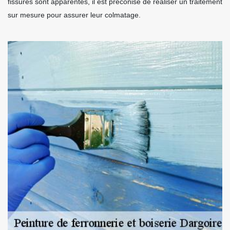
fissures sont apparentes, il est préconisé de réaliser un traitement
sur mesure pour assurer leur colmatage.