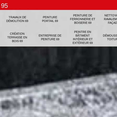
 95
PEINTURE DE
NETTOY
TRAVAUX DE
PEINTURE
FERRONNERIE ET
RAVALEM
DÉMOLITION 69
PORTAIL 69
BOISERIE 69
FAÇAD
PEINTRE EN
CRÉATION
ENTREPRISE DE
BÂTIMENT
DÉMOUSS
TERRASSE EN
PEINTURE 69
INTÉRIEUR ET
TOITU
BOIS 69
EXTÉRIEUR 69