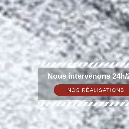
Nous intervenons 24h/2
NOS RÉALISATIONS