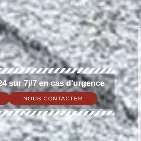
4 sur 7j/7 en cas d'urgence
NOUS CONTACTER