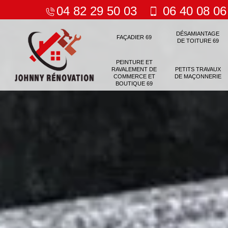
04 82 29 50 03
06 40 08 06
DÉSAMIANTAGE
FAÇADIER 69
DE TOITURE 69
PEINTURE ET
RAVALEMENT DE
PETITS TRAVAUX
COMMERCE ET
DE MAÇONNERIE
BOUTIQUE 69