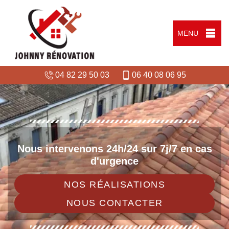
MENU
04 82 29 50 03
06 40 08 06 95
Nous intervenons 24h/24 sur 7j/7 en cas
d'urgence
NOS RÉALISATIONS
NOUS CONTACTER