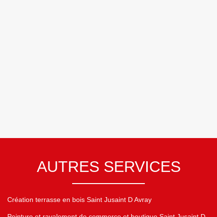
AUTRES SERVICES
Création terrasse en bois Saint Jusaint D Avray
Peinture et ravalement de commerce et boutique Saint Jusaint D