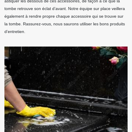
astiquer les dessous de ces accessoires, de façon à ce que la
tombe retrouve son éclat d’avant. Notre équipe sur place veillera
également à rendre propre chaque accessoire qui se trouve sur
la tombe. Rassurez-vous, nous saurons utiliser les bons produits
d’entretien.