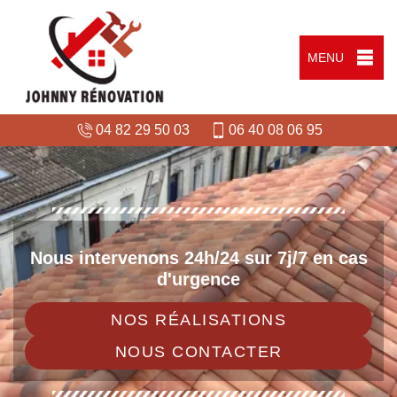
MENU
04 82 29 50 03
06 40 08 06 95
Nous intervenons 24h/24 sur 7j/7 en cas
d'urgence
NOS RÉALISATIONS
NOUS CONTACTER