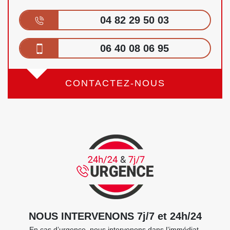
04 82 29 50 03
06 40 08 06 95
CONTACTEZ-NOUS
NOUS INTERVENONS 7j/7 et 24h/24
En cas d’urgence, nous intervenons dans l’immédiat,