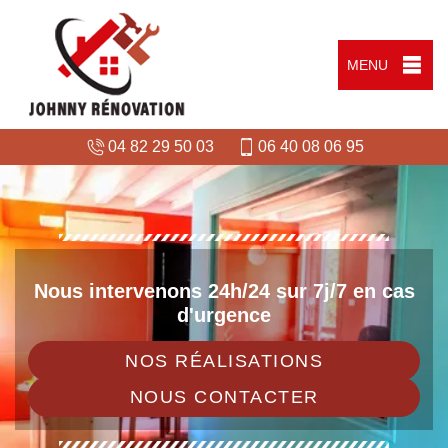
MENU
04 82 29 50 03
06 40 08 06 95
Nous intervenons 24h/24 sur 7j/7 en cas
d'urgence
NOS RÉALISATIONS
NOUS CONTACTER