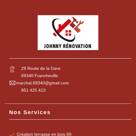
29 Route de la Gare
69340 Francheville
marchal.69340@gmail.com
851 425 413
Nos Services
Création terrasse en bois 69