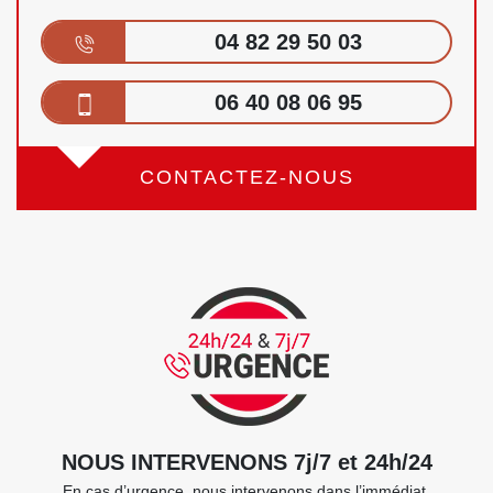
04 82 29 50 03
06 40 08 06 95
CONTACTEZ-NOUS
NOUS INTERVENONS 7j/7 et 24h/24
En cas d’urgence, nous intervenons dans l’immédiat,