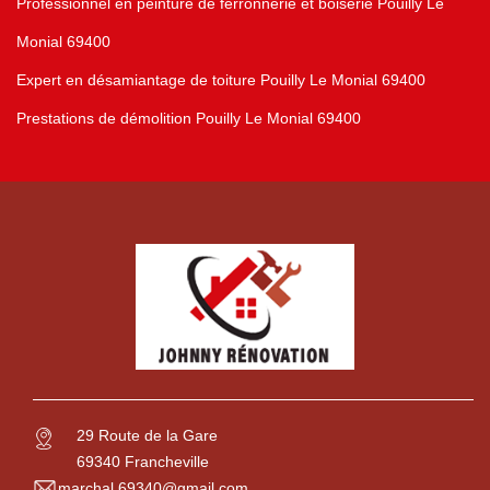
Professionnel en peinture de ferronnerie et boiserie Pouilly Le
Monial 69400
Expert en désamiantage de toiture Pouilly Le Monial 69400
Prestations de démolition Pouilly Le Monial 69400
29 Route de la Gare
69340 Francheville
marchal.69340@gmail.com