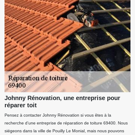
Johnny Rénovation, une entreprise pour
réparer toit
Pensez à contacter Johnny Rénovation si vous êtes à la
recherche d’une entreprise de réparation de toiture 69400. Nous
siégeons dans la ville de Pouilly Le Monial, mais nous pouvons