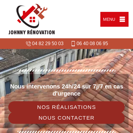
MENU
04 82 29 50 03
06 40 08 06 95
Nous intervenons 24h/24 sur 7j/7 en cas
d'urgence
NOS RÉALISATIONS
NOUS CONTACTER