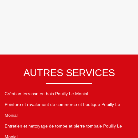
AUTRES SERVICES
Création terrasse en bois Pouilly Le Monial
Peinture et ravalement de commerce et boutique Pouilly Le
Monial
Entretien et nettoyage de tombe et pierre tombale Pouilly Le
Monial