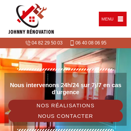
MENU
04 82 29 50 03
06 40 08 06 95
Nous intervenons 24h/24 sur 7j/7 en cas
d'urgence
NOS RÉALISATIONS
NOUS CONTACTER