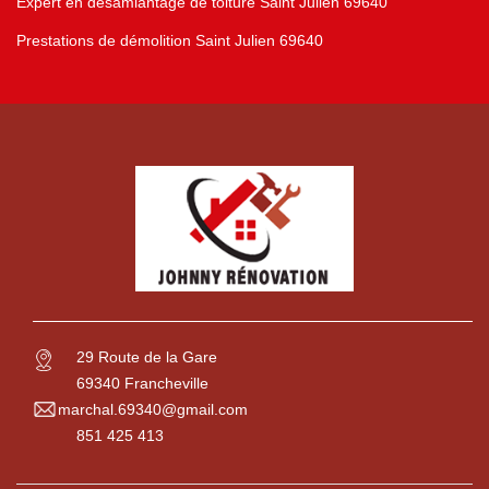
Expert en désamiantage de toiture Saint Julien 69640
Prestations de démolition Saint Julien 69640
29 Route de la Gare
69340 Francheville
marchal.69340@gmail.com
851 425 413