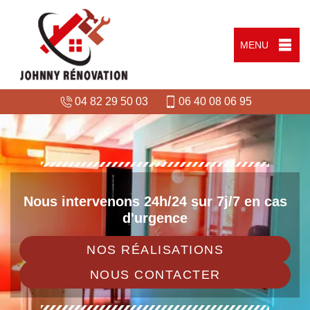
MENU
04 82 29 50 03
06 40 08 06 95
Nous intervenons 24h/24 sur 7j/7 en cas
d'urgence
NOS RÉALISATIONS
NOUS CONTACTER