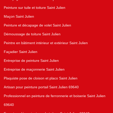
Peinture sur tuile et toiture Saint Julien
Maçon Saint Julien
Peinture et décapage de volet Saint Julien
Démoussage de toiture Saint Julien
Peintre en bâtiment intérieur et extérieur Saint Julien
Façadier Saint Julien
Entreprise de peinture Saint Julien
Entreprise de maçonnerie Saint Julien
Plaquiste pose de cloison et placo Saint Julien
Artisan pour peinture portail Saint Julien 69640
Professionnel en peinture de ferronnerie et boiserie Saint Julien
69640