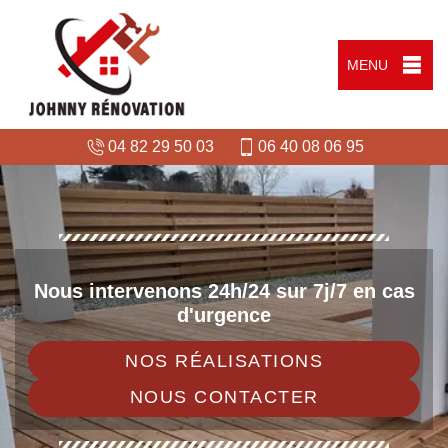
MENU
04 82 29 50 03
06 40 08 06 95
Nous intervenons 24h/24 sur 7j/7 en cas
d'urgence
NOS RÉALISATIONS
NOUS CONTACTER