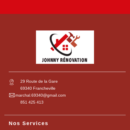
29 Route de la Gare
69340 Francheville
marchal.69340@gmail.com
851 425 413
Nos Services