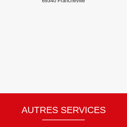
69340 Francheville
AUTRES SERVICES