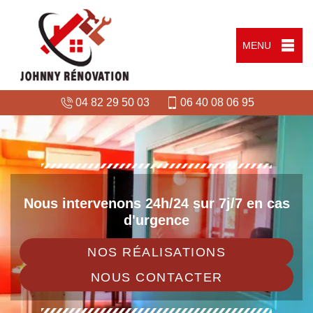
MENU
04 82 29 50 03
06 40 08 06 95
Nous intervenons 24h/24 sur 7j/7 en cas
d'urgence
NOS RÉALISATIONS
NOUS CONTACTER