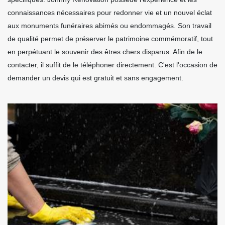
connaissances nécessaires pour redonner vie et un nouvel éclat
aux monuments funéraires abimés ou endommagés. Son travail
de qualité permet de préserver le patrimoine commémoratif, tout
en perpétuant le souvenir des êtres chers disparus. Afin de le
contacter, il suffit de le téléphoner directement. C'est l'occasion de
demander un devis qui est gratuit et sans engagement.