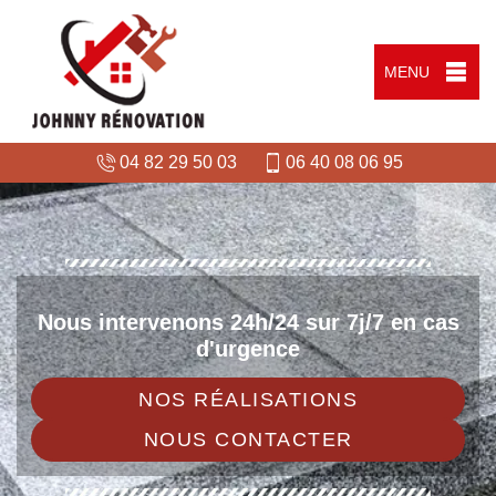
MENU
04 82 29 50 03
06 40 08 06 95
Nous intervenons 24h/24 sur 7j/7 en cas
d'urgence
NOS RÉALISATIONS
NOUS CONTACTER