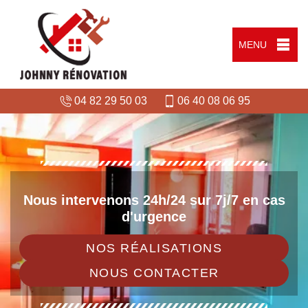
MENU
04 82 29 50 03
06 40 08 06 95
Nous intervenons 24h/24 sur 7j/7 en cas
d'urgence
NOS RÉALISATIONS
NOUS CONTACTER