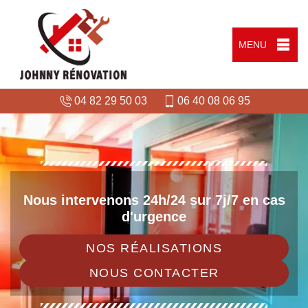
MENU
04 82 29 50 03
06 40 08 06 95
Nous intervenons 24h/24 sur 7j/7 en cas
d'urgence
NOS RÉALISATIONS
NOUS CONTACTER