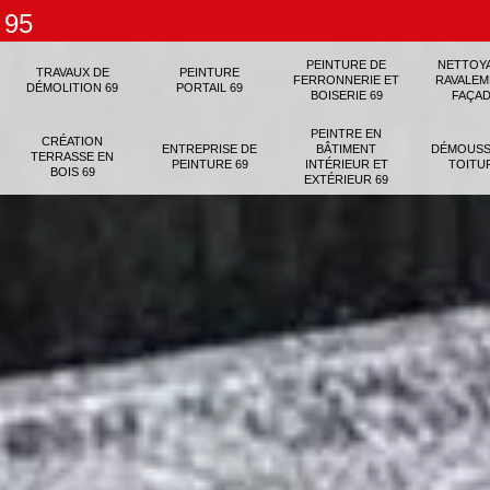
 95
PEINTURE DE
NETTOY
TRAVAUX DE
PEINTURE
FERRONNERIE ET
RAVALEM
DÉMOLITION 69
PORTAIL 69
BOISERIE 69
FAÇAD
PEINTRE EN
CRÉATION
ENTREPRISE DE
BÂTIMENT
DÉMOUSS
TERRASSE EN
PEINTURE 69
INTÉRIEUR ET
TOITU
BOIS 69
EXTÉRIEUR 69