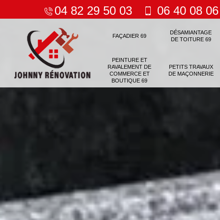
04 82 29 50 03
06 40 08 06
DÉSAMIANTAGE
FAÇADIER 69
DE TOITURE 69
PEINTURE ET
RAVALEMENT DE
PETITS TRAVAUX
COMMERCE ET
DE MAÇONNERIE
BOUTIQUE 69