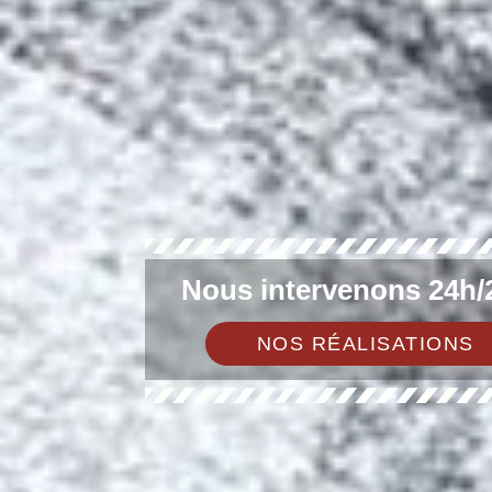
Nous intervenons 24h/2
NOS RÉALISATIONS