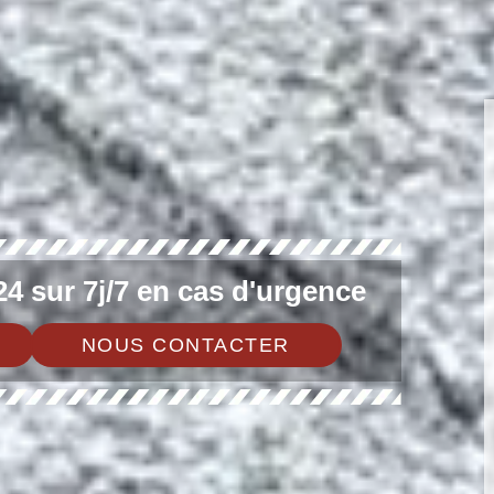
4 sur 7j/7 en cas d'urgence
NOUS CONTACTER