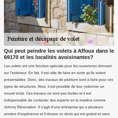
Qui peut peindre les volets à Affoux dans le
69170 et les localités avoisinantes?
Les volets ont une fonction spéciale pour les ouvertures donnant
sur l'extérieur. En fait, il est utile de faire en sorte qu'ils soient
présentables. Donc, des travaux de peinture sont à faire pour ces
types de structures. Ainsi, il est possible de leur redonner un
nouvel éclat. Ces travaux ne sont pas faciles et il est
indispensable de contacter des experts en la matière comme
Johnny Rénovation. Il s'agit d'une entreprise qui a plusieurs
années d'expérience et il dresse un devis qui est gratuit et sans