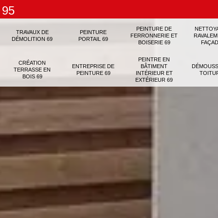
 95
PEINTURE DE
NETTOY
TRAVAUX DE
PEINTURE
FERRONNERIE ET
RAVALEM
DÉMOLITION 69
PORTAIL 69
BOISERIE 69
FAÇAD
PEINTRE EN
CRÉATION
ENTREPRISE DE
BÂTIMENT
DÉMOUSS
TERRASSE EN
PEINTURE 69
INTÉRIEUR ET
TOITU
BOIS 69
EXTÉRIEUR 69