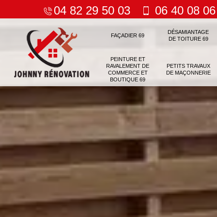
04 82 29 50 03
06 40 08 06
DÉSAMIANTAGE
FAÇADIER 69
DE TOITURE 69
PEINTURE ET
RAVALEMENT DE
PETITS TRAVAUX
COMMERCE ET
DE MAÇONNERIE
BOUTIQUE 69