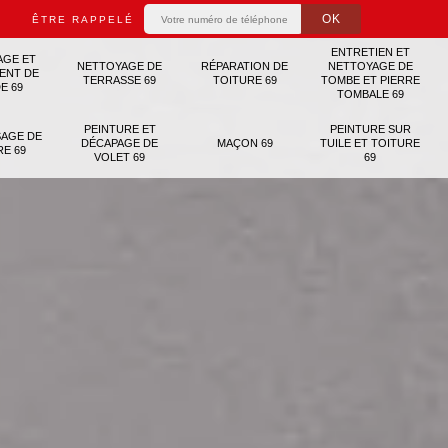
ÊTRE RAPPELÉ
ENTRETIEN ET
AGE ET
NETTOYAGE DE
RÉPARATION DE
NETTOYAGE DE
ENT DE
TERRASSE 69
TOITURE 69
TOMBE ET PIERRE
E 69
TOMBALE 69
PEINTURE ET
PEINTURE SUR
AGE DE
DÉCAPAGE DE
MAÇON 69
TUILE ET TOITURE
RE 69
VOLET 69
69