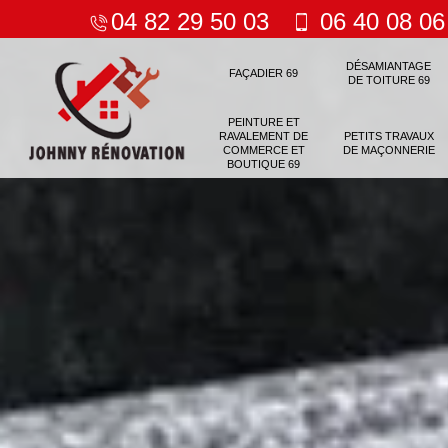
04 82 29 50 03
06 40 08 06
DÉSAMIANTAGE
FAÇADIER 69
DE TOITURE 69
PEINTURE ET
RAVALEMENT DE
PETITS TRAVAUX
COMMERCE ET
DE MAÇONNERIE
BOUTIQUE 69