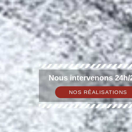
Nous intervenons 24h/2
NOS RÉALISATIONS