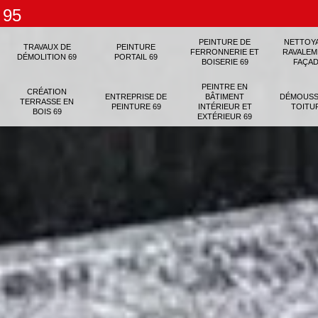
 95
PEINTURE DE
NETTOY
TRAVAUX DE
PEINTURE
FERRONNERIE ET
RAVALEM
DÉMOLITION 69
PORTAIL 69
BOISERIE 69
FAÇAD
PEINTRE EN
CRÉATION
ENTREPRISE DE
BÂTIMENT
DÉMOUSS
TERRASSE EN
PEINTURE 69
INTÉRIEUR ET
TOITU
BOIS 69
EXTÉRIEUR 69