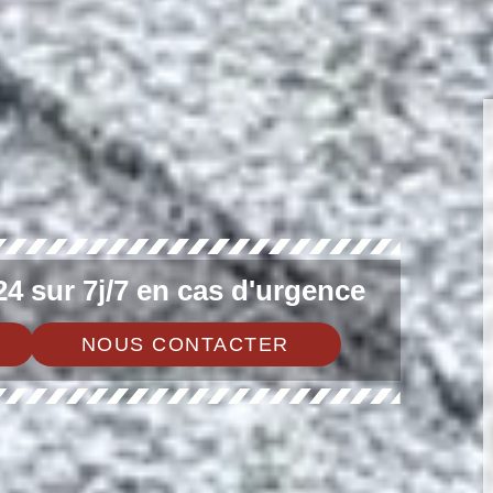
4 sur 7j/7 en cas d'urgence
NOUS CONTACTER