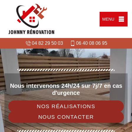
MENU
04 82 29 50 03
06 40 08 06 95
Nous intervenons 24h/24 sur 7j/7 en cas
d'urgence
NOS RÉALISATIONS
NOUS CONTACTER