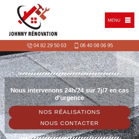
MENU
04 82 29 50 03
06 40 08 06 95
Nous intervenons 24h/24 sur 7j/7 en cas
d'urgence
NOS RÉALISATIONS
NOUS CONTACTER