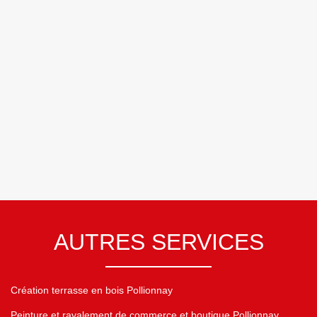
AUTRES SERVICES
Création terrasse en bois Pollionnay
Peinture et ravalement de commerce et boutique Pollionnay