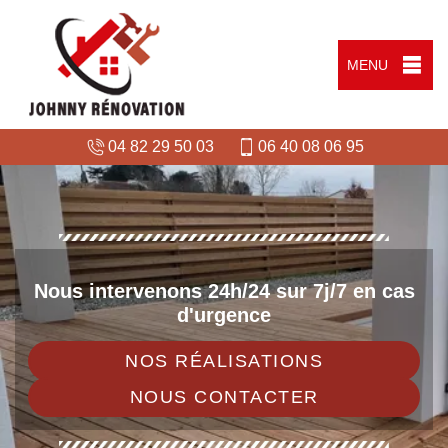
MENU
04 82 29 50 03
06 40 08 06 95
Nous intervenons 24h/24 sur 7j/7 en cas
d'urgence
NOS RÉALISATIONS
NOUS CONTACTER