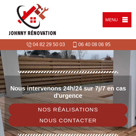
MENU
04 82 29 50 03
06 40 08 06 95
Nous intervenons 24h/24 sur 7j/7 en cas
d'urgence
NOS RÉALISATIONS
NOUS CONTACTER