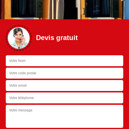
Devis gratuit