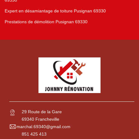
69330
Expert en désamiantage de toiture Pusignan 69330
Prestations de démolition Pusignan 69330
29 Route de la Gare
69340 Francheville
marchal.69340@gmail.com
851 425 413