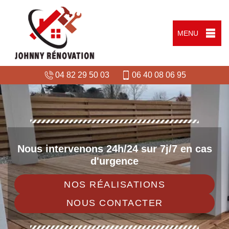
MENU
04 82 29 50 03
06 40 08 06 95
Nous intervenons 24h/24 sur 7j/7 en cas
d'urgence
NOS RÉALISATIONS
NOUS CONTACTER