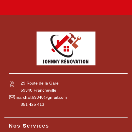
29 Route de la Gare
69340 Francheville
marchal.69340@gmail.com
851 425 413
Nos Services