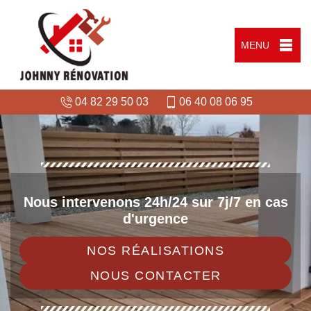
MENU
04 82 29 50 03
06 40 08 06 95
Nous intervenons 24h/24 sur 7j/7 en cas
d'urgence
NOS RÉALISATIONS
NOUS CONTACTER