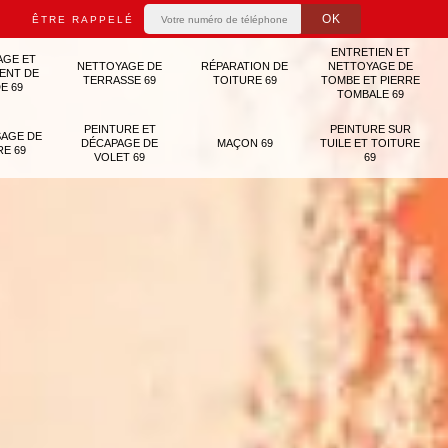
ÊTRE RAPPELÉ
ENTRETIEN ET
AGE ET
NETTOYAGE DE
RÉPARATION DE
NETTOYAGE DE
ENT DE
TERRASSE 69
TOITURE 69
TOMBE ET PIERRE
E 69
TOMBALE 69
PEINTURE ET
PEINTURE SUR
AGE DE
DÉCAPAGE DE
MAÇON 69
TUILE ET TOITURE
RE 69
VOLET 69
69