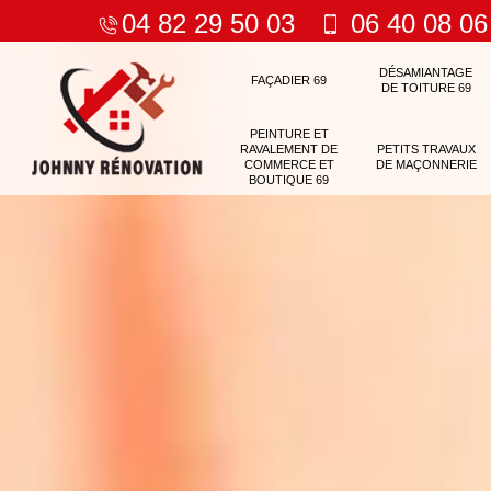
04 82 29 50 03
06 40 08 06
DÉSAMIANTAGE
FAÇADIER 69
DE TOITURE 69
PEINTURE ET
RAVALEMENT DE
PETITS TRAVAUX
COMMERCE ET
DE MAÇONNERIE
BOUTIQUE 69