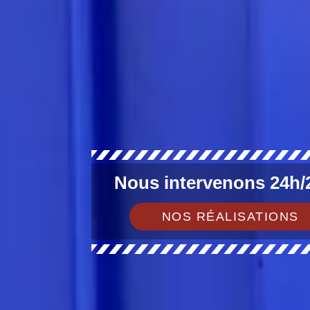
Nous intervenons 24h/2
NOS RÉALISATIONS