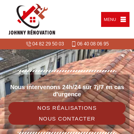
MENU
04 82 29 50 03
06 40 08 06 95
Nous intervenons 24h/24 sur 7j/7 en cas
d'urgence
NOS RÉALISATIONS
NOUS CONTACTER