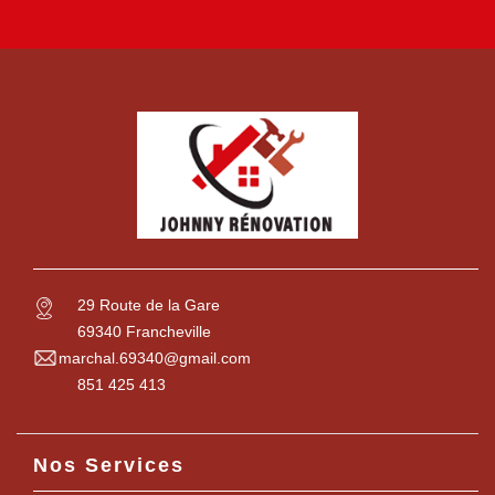
29 Route de la Gare
69340 Francheville
marchal.69340@gmail.com
851 425 413
Nos Services