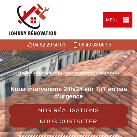
MENU
04 82 29 50 03
06 40 08 06 95
Nous intervenons 24h/24 sur 7j/7 en cas
d'urgence
NOS RÉALISATIONS
NOUS CONTACTER