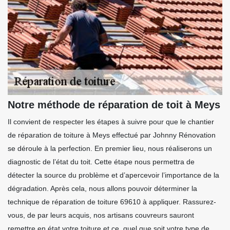
Notre méthode de réparation de toit à Meys
Il convient de respecter les étapes à suivre pour que le chantier
de réparation de toiture à Meys effectué par Johnny Rénovation
se déroule à la perfection. En premier lieu, nous réaliserons un
diagnostic de l’état du toit. Cette étape nous permettra de
détecter la source du problème et d’apercevoir l’importance de la
dégradation. Après cela, nous allons pouvoir déterminer la
technique de réparation de toiture 69610 à appliquer. Rassurez-
vous, de par leurs acquis, nos artisans couvreurs sauront
remettre en état votre toiture et ce, quel que soit votre type de