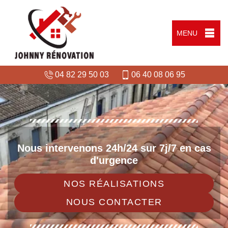
MENU
04 82 29 50 03
06 40 08 06 95
Nous intervenons 24h/24 sur 7j/7 en cas
d'urgence
NOS RÉALISATIONS
NOUS CONTACTER