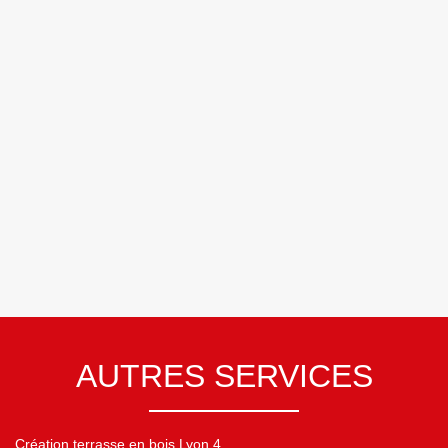
AUTRES SERVICES
Création terrasse en bois Lyon 4