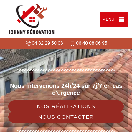
MENU
04 82 29 50 03
06 40 08 06 95
Nous intervenons 24h/24 sur 7j/7 en cas
d'urgence
NOS RÉALISATIONS
NOUS CONTACTER