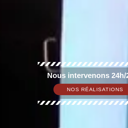
Nous intervenons 24h/2
NOS RÉALISATIONS