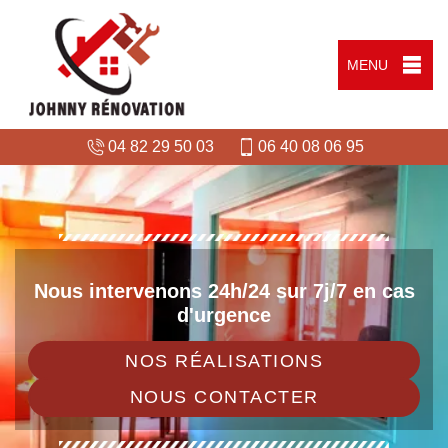
MENU
04 82 29 50 03
06 40 08 06 95
Nous intervenons 24h/24 sur 7j/7 en cas
d'urgence
NOS RÉALISATIONS
NOUS CONTACTER