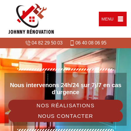
MENU
04 82 29 50 03
06 40 08 06 95
Nous intervenons 24h/24 sur 7j/7 en cas
d'urgence
NOS RÉALISATIONS
NOUS CONTACTER