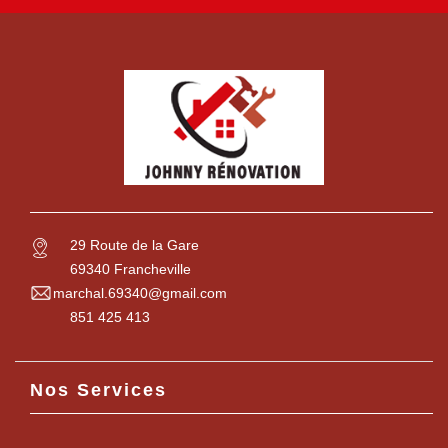
29 Route de la Gare
69340 Francheville
marchal.69340@gmail.com
851 425 413
Nos Services