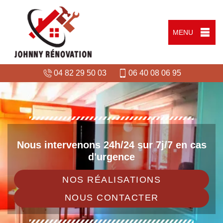
MENU
04 82 29 50 03
06 40 08 06 95
Nous intervenons 24h/24 sur 7j/7 en cas
d'urgence
NOS RÉALISATIONS
NOUS CONTACTER