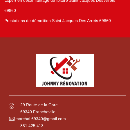
Expert en désamiantage de toiture Saint Jacques Des Arrets
69860
Prestations de démolition Saint Jacques Des Arrets 69860
29 Route de la Gare
69340 Francheville
marchal.69340@gmail.com
851 425 413