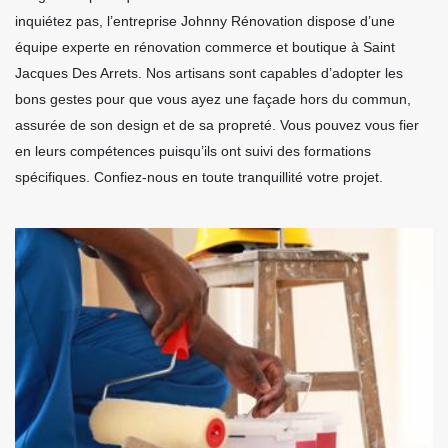
inquiétez pas, l’entreprise Johnny Rénovation dispose d’une
équipe experte en rénovation commerce et boutique à Saint
Jacques Des Arrets. Nos artisans sont capables d’adopter les
bons gestes pour que vous ayez une façade hors du commun,
assurée de son design et de sa propreté. Vous pouvez vous fier
en leurs compétences puisqu’ils ont suivi des formations
spécifiques. Confiez-nous en toute tranquillité votre projet.