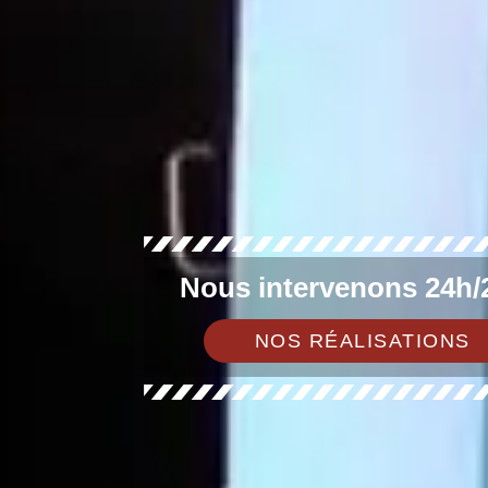
Nous intervenons 24h/2
NOS RÉALISATIONS