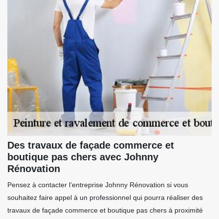
Des travaux de façade commerce et
boutique pas chers avec Johnny
Rénovation
Pensez à contacter l’entreprise Johnny Rénovation si vous
souhaitez faire appel à un professionnel qui pourra réaliser des
travaux de façade commerce et boutique pas chers à proximité