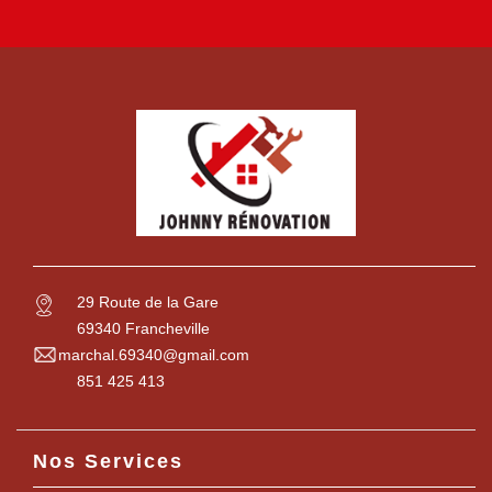
29 Route de la Gare
69340 Francheville
marchal.69340@gmail.com
851 425 413
Nos Services