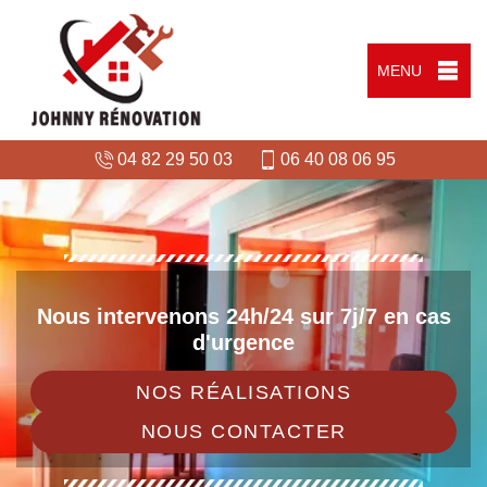
MENU
04 82 29 50 03
06 40 08 06 95
Nous intervenons 24h/24 sur 7j/7 en cas
d'urgence
NOS RÉALISATIONS
NOUS CONTACTER