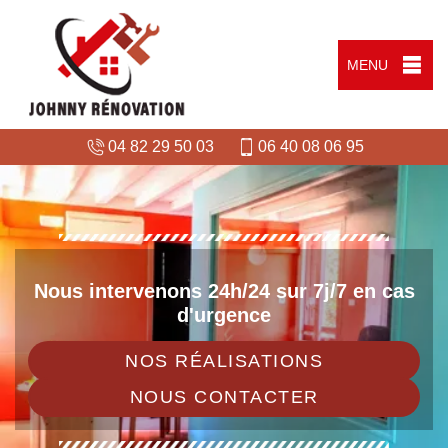
MENU
04 82 29 50 03
06 40 08 06 95
Nous intervenons 24h/24 sur 7j/7 en cas
d'urgence
NOS RÉALISATIONS
NOUS CONTACTER