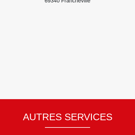
69340 Francheville
AUTRES SERVICES