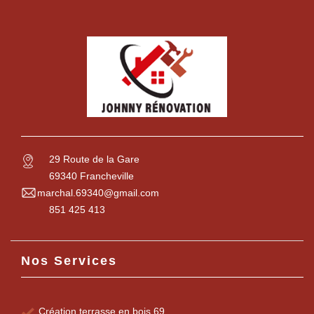
29 Route de la Gare
69340 Francheville
marchal.69340@gmail.com
851 425 413
Nos Services
Création terrasse en bois 69