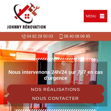
MENU
04 82 29 50 03
06 40 08 06 95
Nous intervenons 24h/24 sur 7j/7 en cas
d'urgence
NOS RÉALISATIONS
NOUS CONTACTER